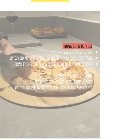
למי הסדנה מתאימה:
לכל מי שאוהב פיצה
לבילוי זוגי, ערבי צוות, ימי הולדת, אירועים ובילוי עם חברים
לאופים מתחילים או מנוסים שרוצים ללמוד לאפות פיצה
את הפיצות נאפה בטאבון
בנוסף, תקבלו דגשים לאפייה בתנור ביתי
כדי להפעיל את הטאבון נדרשת חצר או מפרסת פתוחה