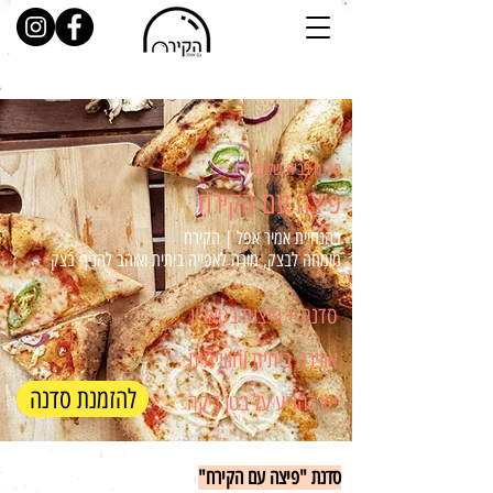
סדנה בבית שלכם
פיצה עם הקירח
בהנחיית אמיר אפל | הקירח
מומחה לבצק, מורה לאפייה ביתית ואוהב להניף בצק
סדנה + פיצות בטאבון
אווירה ביתית וחווייתית
להזמנת סדנה
יש להגיע על בטן ריקה
סדנת "פיצה עם הקירח"