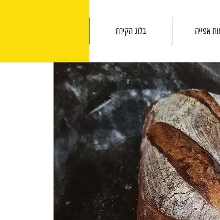
ות אפייה
בלוג הקירח