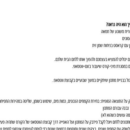
ך הוא היה נראה? 
וריח משוגע של חמאה 
סוגים 
ין עם קראסט בניחוח שמן זית 
ם יכולים להמציא בעצמכם ולהפוך אותו ללחם הבית שלכם.
ם במסגרת מיני-קורס שיעבור בזום+ווטסאפ. 
ול בבניית מתכון שיתקיים במשך שבועיים בקבוצת ווטסאפ. 
על התוצאה הסופית: בחירת הקמחים הנכונים, כמות מים, שימוש בשומן, שליטה במהירות התפיחה,
 נבנה עבורם המתכון 
ומה עושים כשהוא לא)
לשחק עם קמחים שונים, בצקים שונים ותוספות בכמויות שונות כדי לפתח לעצמכם אינסוף לחמים ש