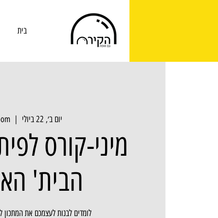
בית
יום ב׳, 22 ביולי
  |  
oom
מיני-קורס לפית
הבית' האי
לומדים לבנות לעצמכם את המתכון ל