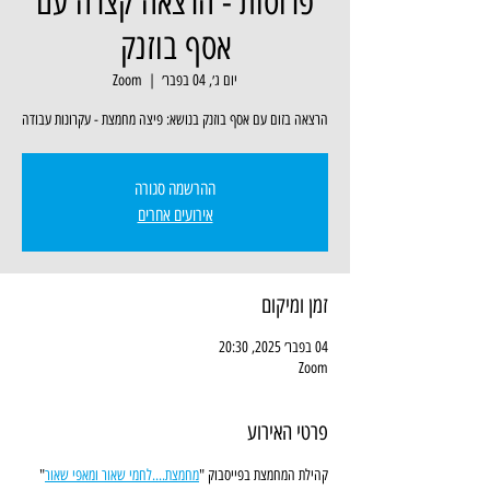
פרוסות - הרצאה קצרה עם
אסף בוזנק
יום ג׳, 04 בפבר׳
  |  
Zoom
הרצאה בזום עם אסף בוזנק בנושא: פיצה מחמצת - עקרונות עבודה
ההרשמה סגורה
אירועים אחרים
זמן ומיקום
04 בפבר׳ 2025, 20:30
Zoom
פרטי האירוע
קהילת המחמצת בפייסבוק "
מחמצת....לחמי שאור ומאפי שאור
" 